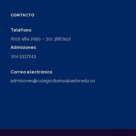
CONTACTO
Teléfono
(601) 484 2090 – 301 3867422
Admisiones
304 5337243
Correo electrónico
admisiones@colegiodivinosalvador.edu.co