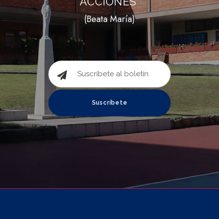
ACCIONES”
(Beata María)