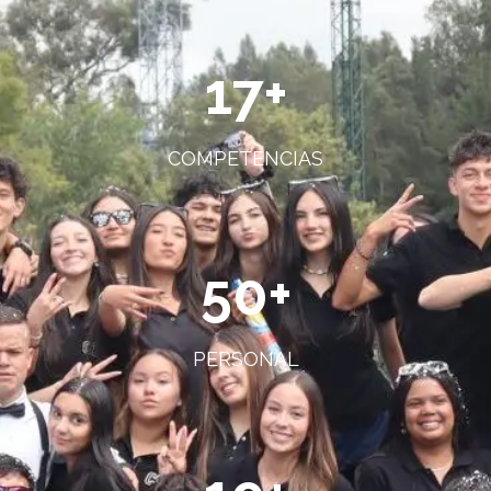
17
+
COMPETENCIAS
50
+
PERSONAL