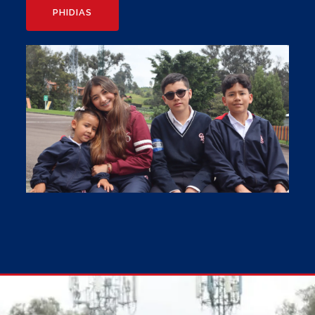
PHIDIAS